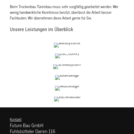
Beim Trockenbau Türeinbau muss sehr sorgfältig gearbeitet werden. Wer
wenig handwerkliche Kenntnisse besitzt, überlässt die Arbeit besser
Fachleuten. Wir übernehmen diese Arbeit gerne für Sie.
Unsere Leistungen im Überblick
Wandsysteme
Deckensysteme
Türelemente
Bodenbeläge
Akustiksegel
ergänzende
Leistungen
Kontakt
Future Bau GmbH
Fuhlsbütteler Damm 116