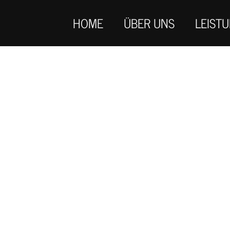
HOME
ÜBER UNS
LEIST